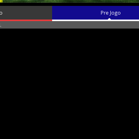
o
Pre Jogo
.