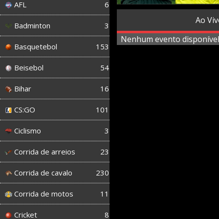
AFL
6
Ao Viv
Badminton
3
Nenhum evento disponível
Basquetebol
153
Beisebol
54
Bihar
16
CS:GO
101
Ciclismo
3
Corrida de arreios
23
Corrida de cavalo
230
Corrida de motos
11
Cricket
8