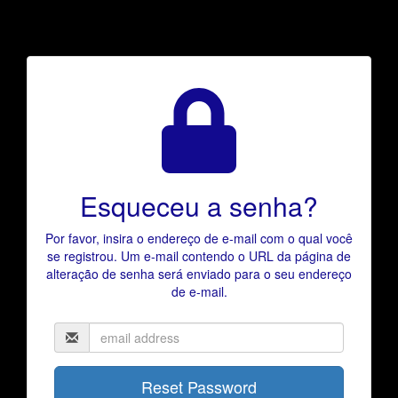
Esqueceu a senha?
Por favor, insira o endereço de e-mail com o qual você
se registrou. Um e-mail contendo o URL da página de
alteração de senha será enviado para o seu endereço
de e-mail.