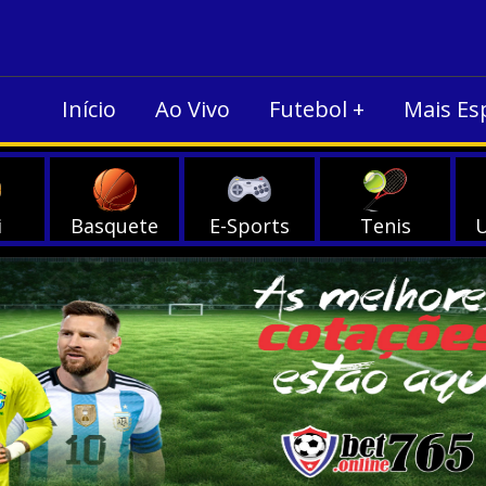
Início
Ao Vivo
Futebol
Mais Es
i
Basquete
E-Sports
Tenis