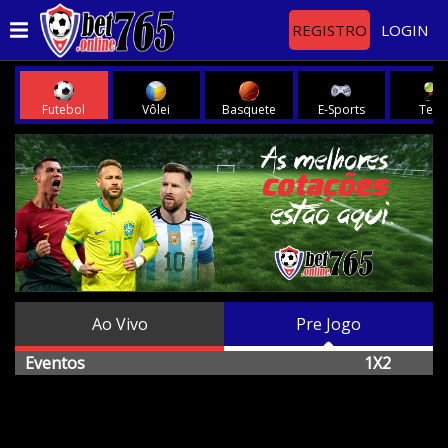
REGISTRO
LOGIN
Futebol
Vôlei
Basquete
E-Sports
Teni
Ao Vivo
Pre Jogo
Eventos
1X2