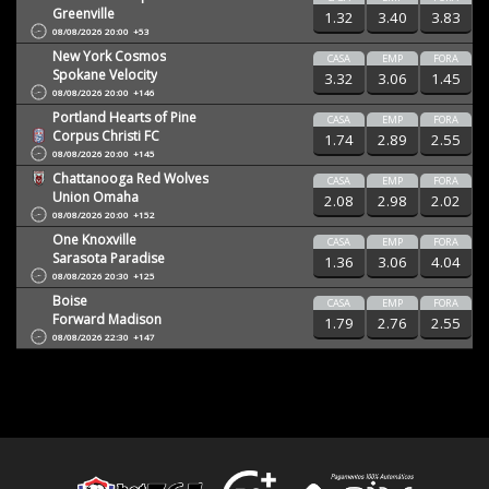
Greenville
1.32
3.40
3.83
08/08/2026 20:00
+53
New York Cosmos
CASA
EMP
FORA
Spokane Velocity
3.32
3.06
1.45
08/08/2026 20:00
+146
Portland Hearts of Pine
CASA
EMP
FORA
Corpus Christi FC
1.74
2.89
2.55
08/08/2026 20:00
+145
Chattanooga Red Wolves
CASA
EMP
FORA
Union Omaha
2.08
2.98
2.02
08/08/2026 20:00
+152
One Knoxville
CASA
EMP
FORA
Sarasota Paradise
1.36
3.06
4.04
08/08/2026 20:30
+125
Boise
CASA
EMP
FORA
Forward Madison
1.79
2.76
2.55
08/08/2026 22:30
+147