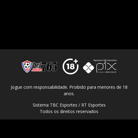
Jogue com responsabilidade. Proibido para menores de 18
anos.
Sistema TBC Esportes / RT Esportes
Todos os direitos reservados