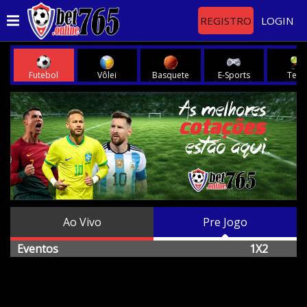
REGISTRO
LOGIN
Futebol
Vôlei
Basquete
E-Sports
Teni
Ao Vivo
Pre Jogo
Eventos
1X2