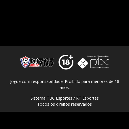
Jogue com responsabilidade. Proibido para menores de 18
anos.
Sistema TBC Esportes / RT Esportes
Todos os direitos reservados